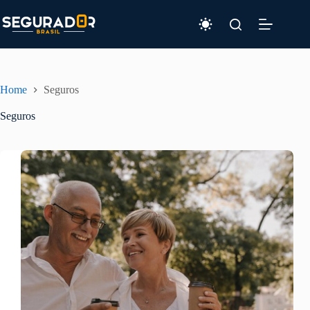
Pular
para
o
conteúdo
Home
Seguros
Seguros