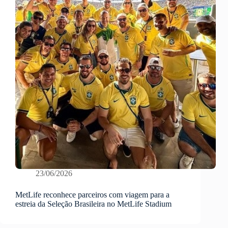
23/06/2026
MetLife reconhece parceiros com viagem para a
estreia da Seleção Brasileira no MetLife Stadium