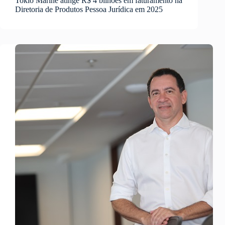
Tokio Marine atinge R$ 4 bilhões em faturamento na
Diretoria de Produtos Pessoa Jurídica em 2025