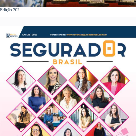
Edição 202