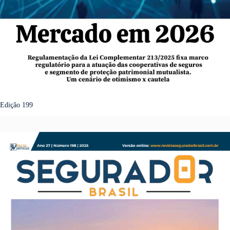
Edição 199