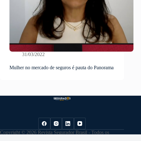
31/03/2022
Mulher no mercado de seguros é pauta do Panorama
Copyright © 2026 Revista Segurador Brasil - Todos os
direitos reservados. |
Política de Privacidade