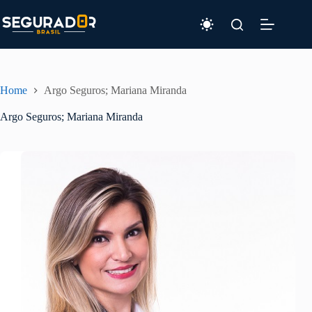
Pular
para
o
conteúdo
Home
Argo Seguros; Mariana Miranda
Argo Seguros; Mariana Miranda