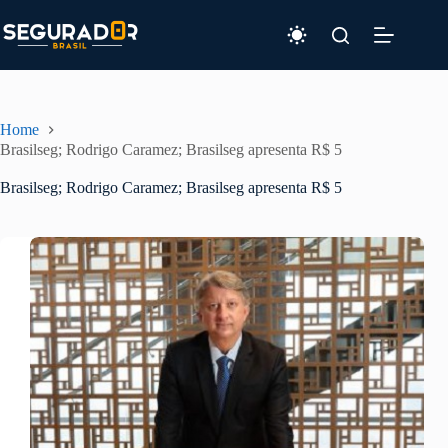
Pular
para
o
conteúdo
Home
Brasilseg; Rodrigo Caramez; Brasilseg apresenta R$ 5
Brasilseg; Rodrigo Caramez; Brasilseg apresenta R$ 5