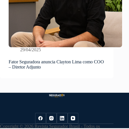
29/04/2025
Fator Seguradora anuncia Clayton Lima como COO
– Diretor Adjunto
Copyright © 2026 Revista Segurador Brasil - Todos os