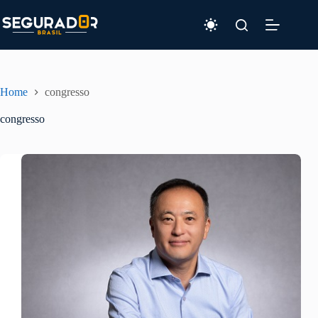
Pular
para
o
conteúdo
Home
congresso
congresso