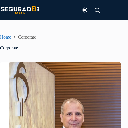
Pular
para
o
conteúdo
Home
Corporate
Corporate