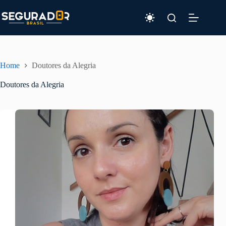
Pular
para
o
conteúdo
Home
Doutores da Alegria
Doutores da Alegria