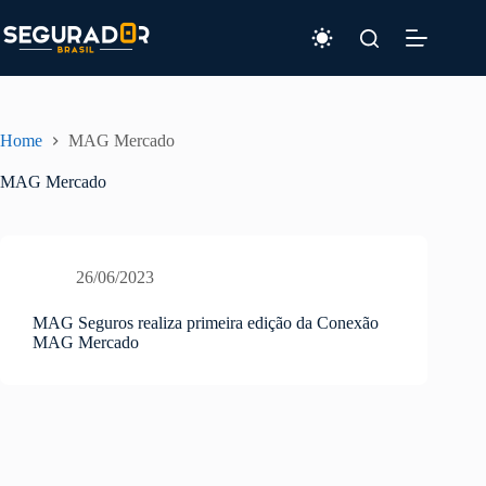
Pular
para
o
conteúdo
Home
MAG Mercado
MAG Mercado
26/06/2023
MAG Seguros realiza primeira edição da Conexão
MAG Mercado