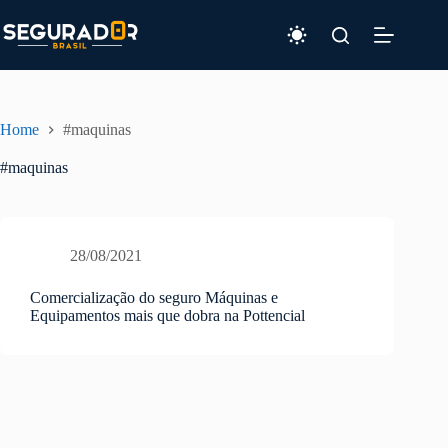
Pular
para
o
conteúdo
Home
#maquinas
#maquinas
28/08/2021
Comercialização do seguro Máquinas e
Equipamentos mais que dobra na Pottencial