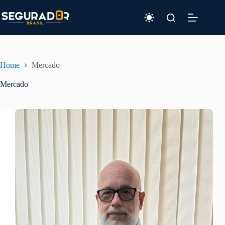
Pular
para
o
conteúdo
Home
Mercado
Mercado