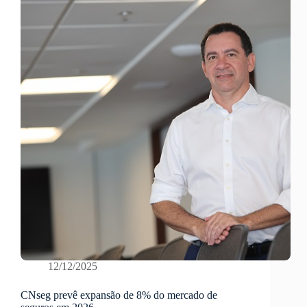
12/12/2025
CNseg prevê expansão de 8% do mercado de