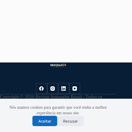
Copyright © 2026 Revista Segurador Brasil - Todos os
direitos reservados. |
Política de Privacidade
Nós usamos cookies para garantir que você tenha a melhor
experiência em nosso site.
Aceitar
Recusar
Desenvolvido por
Cloudbe