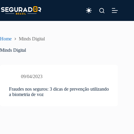
Pular
para
o
conteúdo
Home
Minds Digital
Minds Digital
09/04/2023
Fraudes nos seguros: 3 dicas de prevenção utilizando
a biometria de voz