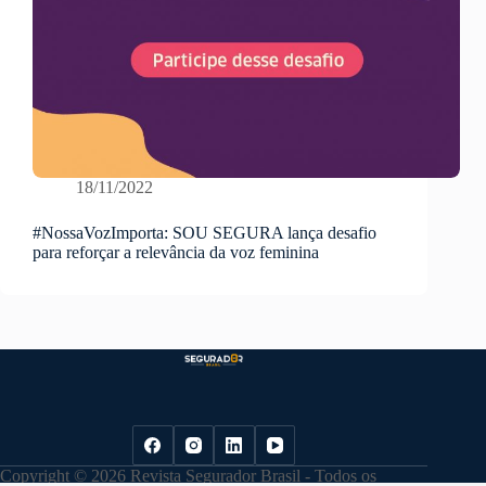
18/11/2022
#NossaVozImporta: SOU SEGURA lança desafio
para reforçar a relevância da voz feminina
Copyright © 2026 Revista Segurador Brasil - Todos os