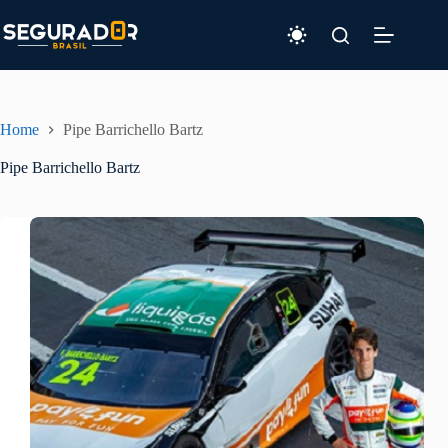
Pular
para
o
conteúdo
Home
Pipe Barrichello Bartz
Pipe Barrichello Bartz