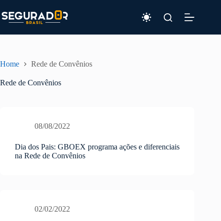
Pular
para
o
conteúdo
Home
Rede de Convênios
Rede de Convênios
08/08/2022
Dia dos Pais: GBOEX programa ações e diferenciais
na Rede de Convênios
02/02/2022