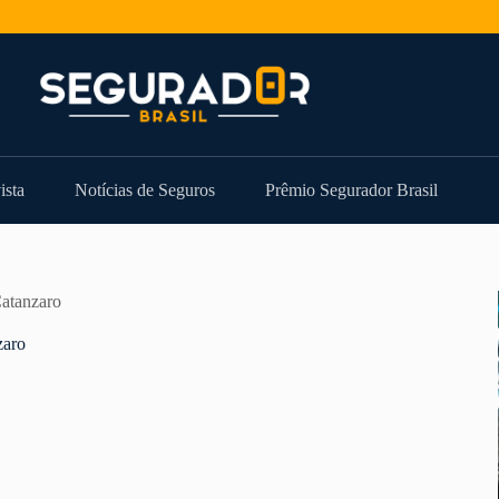
ista
Notícias de Seguros
Prêmio Segurador Brasil
atanzaro
zaro