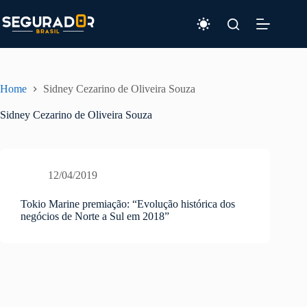
Pular
para
o
conteúdo
Home
Sidney Cezarino de Oliveira Souza
Sidney Cezarino de Oliveira Souza
12/04/2019
Tokio Marine premiação: “Evolução histórica dos
negócios de Norte a Sul em 2018”