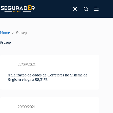
Pular
para
o
conteúdo
Home
#susep
#susep
22/09/2021
Atualização de dados de Corretores no Sistema de
Registro chega a 98,31%
20/09/2021