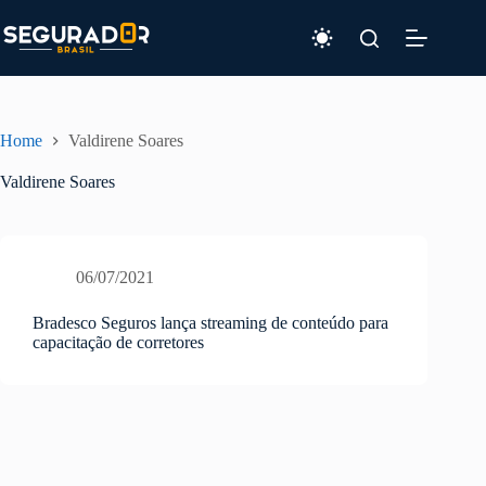
Pular
para
o
conteúdo
Home
Valdirene Soares
Valdirene Soares
06/07/2021
Bradesco Seguros lança streaming de conteúdo para
capacitação de corretores