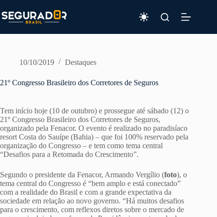
Pular
para
o
conteúdo
10/10/2019
Destaques
21º Congresso Brasileiro dos Corretores de Seguros
Tem início hoje (10 de outubro) e prossegue até sábado (12) o
21º Congresso Brasileiro dos Corretores de Seguros,
organizado pela Fenacor. O evento é realizado no paradisíaco
resort Costa do Sauípe (Bahia) – que foi 100% reservado pela
organização do Congresso – e tem como tema central
“Desafios para a Retomada do Crescimento”.
Segundo o presidente da Fenacor, Armando Vergílio (
foto
), o
tema central do Congresso é “bem amplo e está conectado”
com a realidade do Brasil e com a grande expectativa da
sociedade em relação ao novo governo. “Há muitos desafios
para o crescimento, com reflexos diretos sobre o mercado de