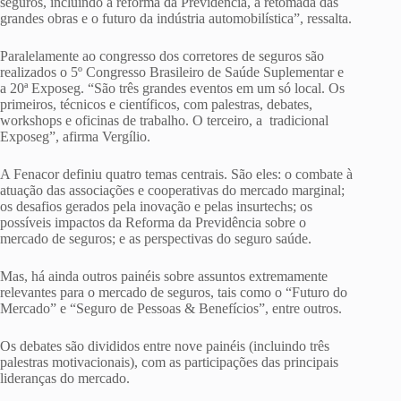
seguros, incluindo a reforma da Previdência, a retomada das
grandes obras e o futuro da indústria automobilística”, ressalta.
Paralelamente ao congresso dos corretores de seguros são
realizados o 5º Congresso Brasileiro de Saúde Suplementar e
a 20ª Exposeg. “São três grandes eventos em um só local. Os
primeiros, técnicos e científicos, com palestras, debates,
workshops e oficinas de trabalho. O terceiro, a tradicional
Exposeg”, afirma Vergílio.
A Fenacor definiu quatro temas centrais. São eles: o combate à
atuação das associações e cooperativas do mercado marginal;
os desafios gerados pela inovação e pelas insurtechs; os
possíveis impactos da Reforma da Previdência sobre o
mercado de seguros; e as perspectivas do seguro saúde.
Mas, há ainda outros painéis sobre assuntos extremamente
relevantes para o mercado de seguros, tais como o “Futuro do
Mercado” e “Seguro de Pessoas & Benefícios”, entre outros.
Os debates são divididos entre nove painéis (incluindo três
palestras motivacionais), com as participações das principais
lideranças do mercado.