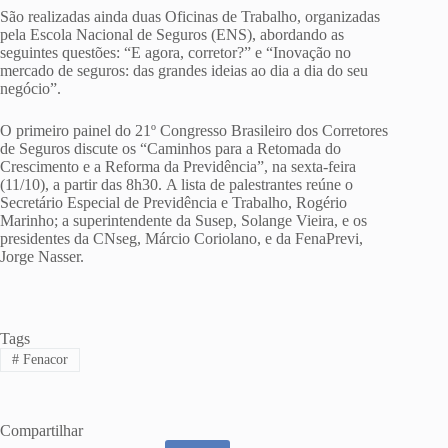
São realizadas ainda duas Oficinas de Trabalho, organizadas
pela Escola Nacional de Seguros (ENS), abordando as
seguintes questões: “E agora, corretor?” e “Inovação no
mercado de seguros: das grandes ideias ao dia a dia do seu
negócio”.
O primeiro painel do 21º Congresso Brasileiro dos Corretores
de Seguros discute os “Caminhos para a Retomada do
Crescimento e a Reforma da Previdência”, na sexta-feira
(11/10), a partir das 8h30. A lista de palestrantes reúne o
Secretário Especial de Previdência e Trabalho, Rogério
Marinho; a superintendente da Susep, Solange Vieira, e os
presidentes da CNseg, Márcio Coriolano, e da FenaPrevi,
Jorge Nasser.
Tags
#
Fenacor
Compartilhar