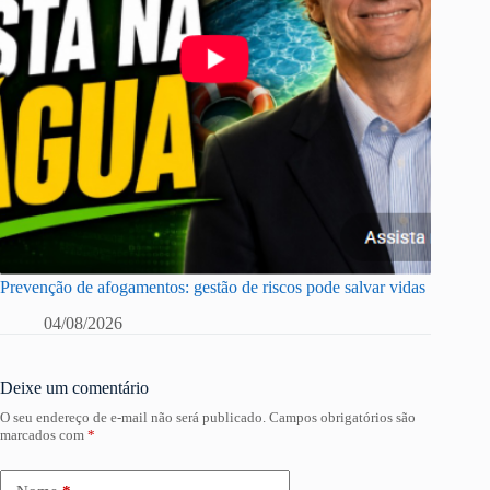
Prevenção de afogamentos: gestão de riscos pode salvar vidas
04/08/2026
Deixe um comentário
O seu endereço de e-mail não será publicado.
Campos obrigatórios são
marcados com
*