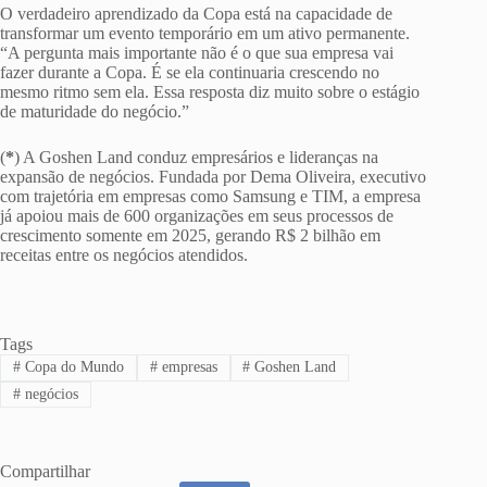
O verdadeiro aprendizado da Copa está na capacidade de
transformar um evento temporário em um ativo permanente.
“A pergunta mais importante não é o que sua empresa vai
fazer durante a Copa. É se ela continuaria crescendo no
mesmo ritmo sem ela. Essa resposta diz muito sobre o estágio
de maturidade do negócio.”
(
*
) A Goshen Land conduz empresários e lideranças na
expansão de negócios. Fundada por Dema Oliveira, executivo
com trajetória em empresas como Samsung e TIM, a empresa
já apoiou mais de 600 organizações em seus processos de
crescimento somente em 2025, gerando R$ 2 bilhão em
receitas entre os negócios atendidos.
Tags
#
Copa do Mundo
#
empresas
#
Goshen Land
#
negócios
Compartilhar