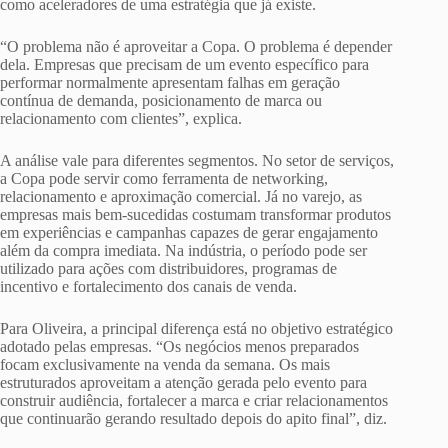
como aceleradores de uma estratégia que já existe.
“O problema não é aproveitar a Copa. O problema é depender
dela. Empresas que precisam de um evento específico para
performar normalmente apresentam falhas em geração
contínua de demanda, posicionamento de marca ou
relacionamento com clientes”, explica.
A análise vale para diferentes segmentos. No setor de serviços,
a Copa pode servir como ferramenta de networking,
relacionamento e aproximação comercial. Já no varejo, as
empresas mais bem-sucedidas costumam transformar produtos
em experiências e campanhas capazes de gerar engajamento
além da compra imediata. Na indústria, o período pode ser
utilizado para ações com distribuidores, programas de
incentivo e fortalecimento dos canais de venda.
Para Oliveira, a principal diferença está no objetivo estratégico
adotado pelas empresas. “Os negócios menos preparados
focam exclusivamente na venda da semana. Os mais
estruturados aproveitam a atenção gerada pelo evento para
construir audiência, fortalecer a marca e criar relacionamentos
que continuarão gerando resultado depois do apito final”, diz.