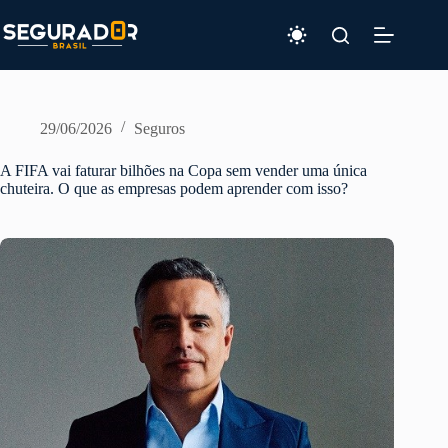
Pular
para
o
conteúdo
29/06/2026
Seguros
A FIFA vai faturar bilhões na Copa sem vender uma única
chuteira. O que as empresas podem aprender com isso?