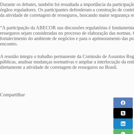
Durante os debates, também foi ressaltada a importância da participaç
órgãos reguladores. Os participantes defenderam a construção de contrib
da atividade de corretagem de resseguros, buscando maior segurança re
“A participação da ABECOR nas discussões regulatórias é fundamental
resseguros sejam consideradas no processo de elaboração das normas. O
fortalecimento do ambiente de negócios e para o aprimoramento das pr
encontro.
A reunião integra o trabalho permanente da Comissão de Assuntos Re
públicas, analisar mudanças normativas e ampliar a interlocução da e
diretamente a atividade de corretagem de resseguros no Brasil.
Compartilhar