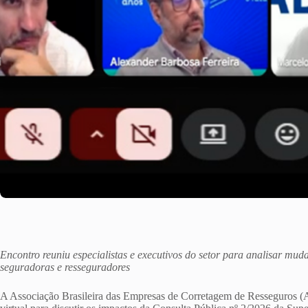
Encontro reuniu especialistas e executivos do setor para analisar muda
seguradoras e resseguradores
A Associação Brasileira das Empresas de Corretagem de Resseguros 