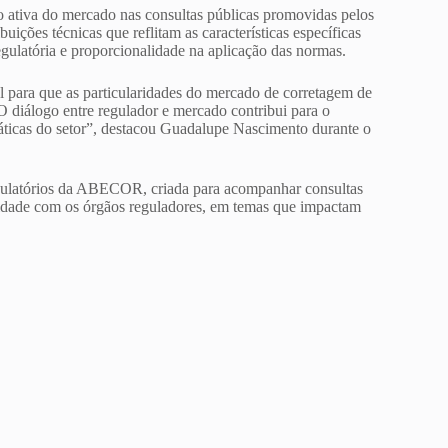
ão ativa do mercado nas consultas públicas promovidas pelos
uições técnicas que reflitam as características específicas
gulatória e proporcionalidade na aplicação das normas.
 para que as particularidades do mercado de corretagem de
 diálogo entre regulador e mercado contribui para o
áticas do setor”, destacou Guadalupe Nascimento durante o
gulatórios da ABECOR, criada para acompanhar consultas
ntidade com os órgãos reguladores, em temas que impactam