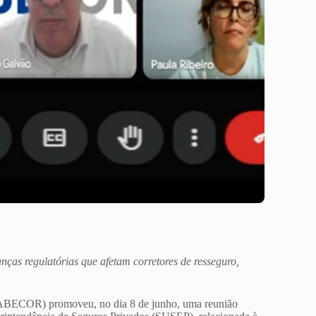
nças regulatórias que afetam corretores de resseguro,
(ABECOR) promoveu, no dia 8 de junho, uma reunião