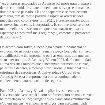
“As empresas associadas da Aconseg-RJ mostraram preparo e
deram continuidade ao atendimento aos serviços e demandas
durante o ano passado. Elas se adaptaram e se fortaleceram
para reagirem de forma positiva e rápida às adversidades
impostas pelo coronavírus. Em 2021, é preciso manter todos
os novos incrementos incorporados. E, com certeza, seremos
muito melhores nesse ano em que a vacinação renova as
esperanças e nos trará mais segurança”, comenta o presidente
da Aconseg-RJ.
De acordo com Joffre, a tecnologia é parte fundamental na
evolução do negócio e não há mais espaço fora dela. Por isso,
a qualificação é tão importante para as empresas que querem
se manter no topo. A Aconseg-RJ, em 2021, dará continuidade
a uma das suas missões que é incentivar, por meio de cursos,
palestras e debates, a formação profissional e funcional das
estruturas das associadas. A Universidade Corporativa
Aconseg-RJ está comprometida com a continuidade do
conhecimento para o mercado de seguros.
Para 2021, a Aconseg-RJ vai ampliar investimentos na
Universidade Aconseg-RJ, com o oferecimento de mais cursos
na formatação online; agregar novos associados (multimarcas
e/ou uni marcas); e empenhar esforços para aproximar cada