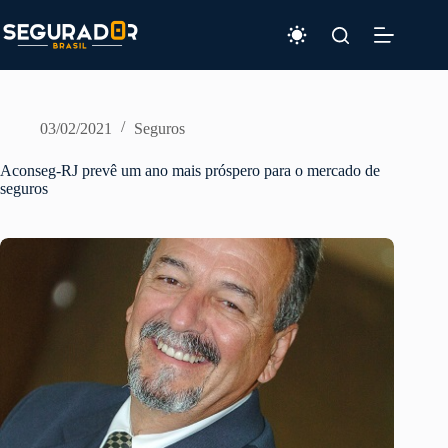
Pular
para
o
conteúdo
03/02/2021
Seguros
Aconseg-RJ prevê um ano mais próspero para o mercado de
seguros