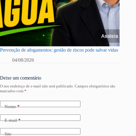
Prevenção de afogamentos: gestão de riscos pode salvar vidas
04/08/2026
Deixe um comentário
O seu endereço de e-mail não será publicado.
Campos obrigatórios são
marcados com
*
Nome
*
E-mail
*
Site