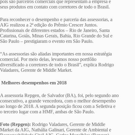
pois são parceiros comerciais que representam a empresa e
seus produtos em contato com corretores de todo o Brasil.
Para reconhecer o desempenho e parceria das assessorias, a
AIG realizou a 2ª edição do Prêmio Crescer Juntos.
Profissionais de diferentes estados – Rio de Janeiro, Santa
Catarina, Goiás, Minas Gerais, Bahia, Rio Grande do Sul e
São Paulo – prestigiaram o evento em São Paulo.
“As assessorias são aliadas importantes em nossa estratégia
comercial. Por meio delas, levamos nosso portfólio
diversificado a corretores de todo o Brasil”, explica Rodrigo
Valadares, Gerente de Middle Market.
Melhores desempenhos em 2018
A assessoria Repgen, de Salvador (BA), foi, pelo segundo ano
consecutivo, a grande vencedora, com o melhor desempenho
ao longo de 2018. A segunda posição ficou com a Selletiva e
o terceiro lugar com a HMF, ambas de São Paulo.
Foto (Repgen):
Rodrigo Valadares, Gerente de Middle
Market da AIG, Nathália Galinari, Gerente de Ambiental e