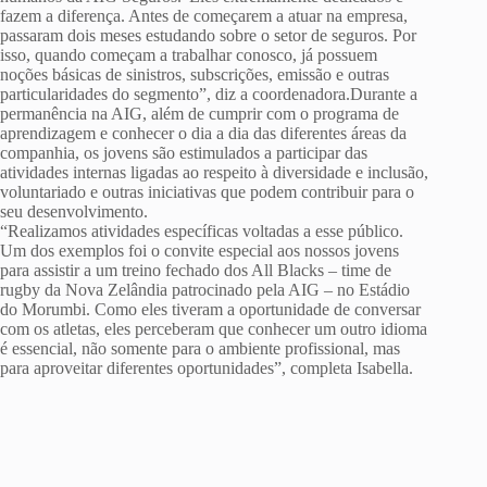
fazem a diferença. Antes de começarem a atuar na empresa,
passaram dois meses estudando sobre o setor de seguros. Por
isso, quando começam a trabalhar conosco, já possuem
noções básicas de sinistros, subscrições, emissão e outras
particularidades do segmento”, diz a coordenadora.Durante a
permanência na AIG, além de cumprir com o programa de
aprendizagem e conhecer o dia a dia das diferentes áreas da
companhia, os jovens são estimulados a participar das
atividades internas ligadas ao respeito à diversidade e inclusão,
voluntariado e outras iniciativas que podem contribuir para o
seu desenvolvimento.
“Realizamos atividades específicas voltadas a esse público.
Um dos exemplos foi o convite especial aos nossos jovens
para assistir a um treino fechado dos All Blacks – time de
rugby da Nova Zelândia patrocinado pela AIG – no Estádio
do Morumbi. Como eles tiveram a oportunidade de conversar
com os atletas, eles perceberam que conhecer um outro idioma
é essencial, não somente para o ambiente profissional, mas
para aproveitar diferentes oportunidades”, completa Isabella.