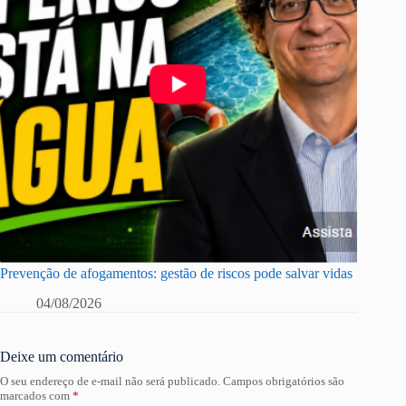
Prevenção de afogamentos: gestão de riscos pode salvar vidas
04/08/2026
Deixe um comentário
O seu endereço de e-mail não será publicado.
Campos obrigatórios são
marcados com
*