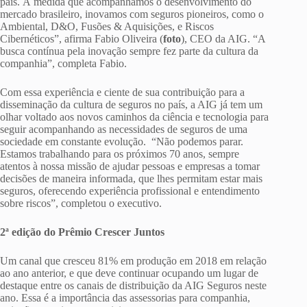
país. À medida que acompanhamos o desenvolvimento do
mercado brasileiro, inovamos com seguros pioneiros, como o
Ambiental, D&O, Fusões & Aquisições, e Riscos
Cibernéticos”, afirma Fabio Oliveira (
foto
), CEO da AIG. “A
busca contínua pela inovação sempre fez parte da cultura da
companhia”, completa Fabio.
Com essa experiência e ciente de sua contribuição para a
disseminação da cultura de seguros no país, a AIG já tem um
olhar voltado aos novos caminhos da ciência e tecnologia para
seguir acompanhando as necessidades de seguros de uma
sociedade em constante evolução. “Não podemos parar.
Estamos trabalhando para os próximos 70 anos, sempre
atentos à nossa missão de ajudar pessoas e empresas a tomar
decisões de maneira informada, que lhes permitam estar mais
seguros, oferecendo experiência profissional e entendimento
sobre riscos”, completou o executivo.
2ª edição do Prêmio Crescer Juntos
Um canal que cresceu 81% em produção em 2018 em relação
ao ano anterior, e que deve continuar ocupando um lugar de
destaque entre os canais de distribuição da AIG Seguros neste
ano. Essa é a importância das assessorias para companhia,