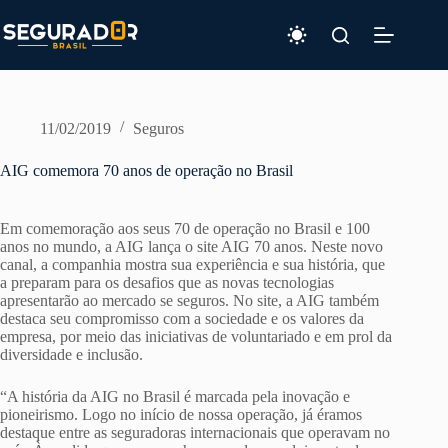
Pular
para
o
conteúdo
11/02/2019
Seguros
AIG comemora 70 anos de operação no Brasil
Em comemoração aos seus 70 de operação no Brasil e 100
anos no mundo, a AIG lança o site AIG 70 anos. Neste novo
canal, a companhia mostra sua experiência e sua história, que
a preparam para os desafios que as novas tecnologias
apresentarão ao mercado se seguros. No site, a AIG também
destaca seu compromisso com a sociedade e os valores da
empresa, por meio das iniciativas de voluntariado e em prol da
diversidade e inclusão.
“A história da AIG no Brasil é marcada pela inovação e
pioneirismo. Logo no início de nossa operação, já éramos
destaque entre as seguradoras internacionais que operavam no