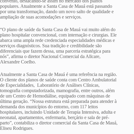
convênio, destacando-se assim no mercado dos planos
populares. Atualmente a Santa Casa de Mauá está passando
por uma transformação, dando um novo salto de qualidade e
ampliação de suas acomodações e serviços.
“O plano de saúde da Santa Casa de Mauá vai muito além do
plano hospitalar convencional, com internação e cirurgias. Ele
abarca uma ampla rede credenciada especialidades médicas e
serviços diagnósticos. Sua tradição e credibilidade são
diferenciais que fazem dessa, uma parceria estratégica para
nós”, afirma o diretor Nacional Comercial da Allcare,
Alexandre Coelho.
Atualmente a Santa Casa de Mauá é uma referência na região.
O cliente dos planos de saúde conta com Centro Ambulatorial
de Especialidades, Laboratório de Análises Clínicas,
tomografia computadorizada, mamografia, entre outros, além
de um Centro de Hemodiálise, equipado com máquinas de
última geração. “Nossa estrutura está preparada para atender à
demanda dos municípios do entorno, com 117 leitos
hospitalares, incluindo Unidade de Terapia Intensiva, adulta e
neonatal, apartamentos, enfermaria, berçário e sala de pré-
parto”, contabiliza o diretor comercial da Santa Casa de Mauá,
Eliseu Rodrigues.