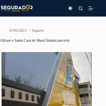
Pular
para
o
conteúdo
07/02/2023
Seguros
Allcare e Santa Casa de Mauá firmam parceria