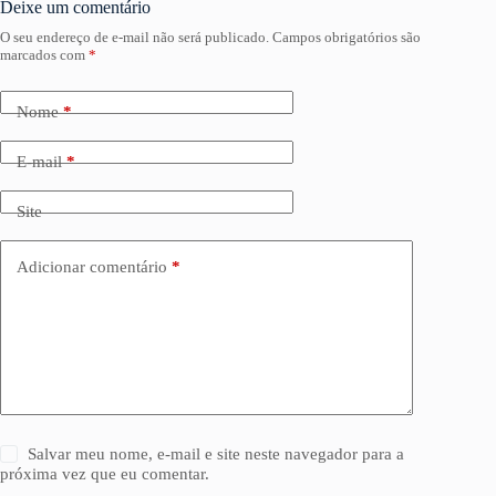
Deixe um comentário
O seu endereço de e-mail não será publicado.
Campos obrigatórios são
marcados com
*
Nome
*
E-mail
*
Site
Adicionar comentário
*
Salvar meu nome, e-mail e site neste navegador para a
próxima vez que eu comentar.