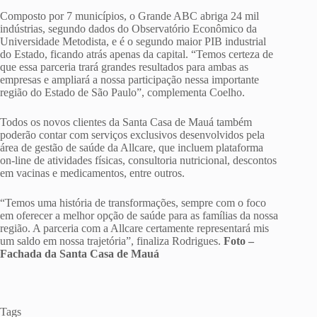
Composto por 7 municípios, o Grande ABC abriga 24 mil
indústrias, segundo dados do Observatório Econômico da
Universidade Metodista, e é o segundo maior PIB industrial
do Estado, ficando atrás apenas da capital. “Temos certeza de
que essa parceria trará grandes resultados para ambas as
empresas e ampliará a nossa participação nessa importante
região do Estado de São Paulo”, complementa Coelho.
Todos os novos clientes da Santa Casa de Mauá também
poderão contar com serviços exclusivos desenvolvidos pela
área de gestão de saúde da Allcare, que incluem plataforma
on-line de atividades físicas, consultoria nutricional, descontos
em vacinas e medicamentos, entre outros.
“Temos uma história de transformações, sempre com o foco
em oferecer a melhor opção de saúde para as famílias da nossa
região. A parceria com a Allcare certamente representará mis
um saldo em nossa trajetória”, finaliza Rodrigues.
Foto –
Fachada da Santa Casa de Mauá
Tags