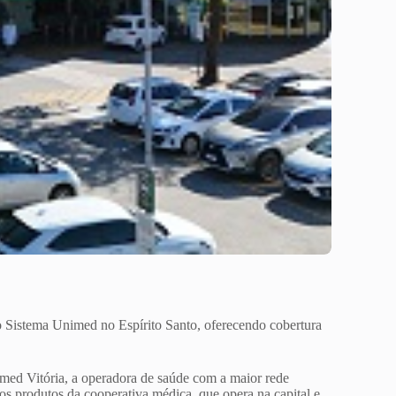
o Sistema Unimed no Espírito Santo, oferecendo cobertura
med Vitória, a operadora de saúde com a maior rede
r os produtos da cooperativa médica, que opera na capital e