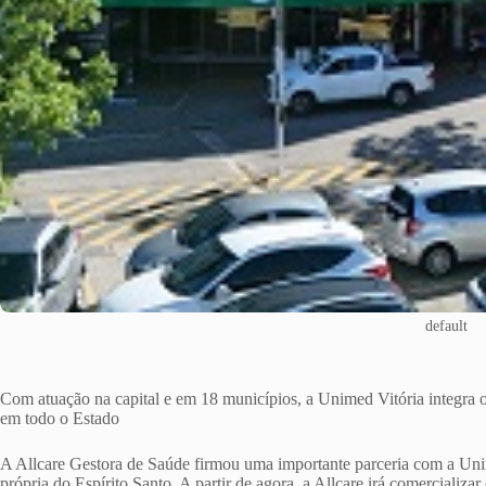
default
Com atuação na capital e em 18 municípios, a Unimed Vitória integra 
em todo o Estado
A Allcare Gestora de Saúde firmou uma importante parceria com a Uni
própria do Espírito Santo. A partir de agora, a Allcare irá comercializa