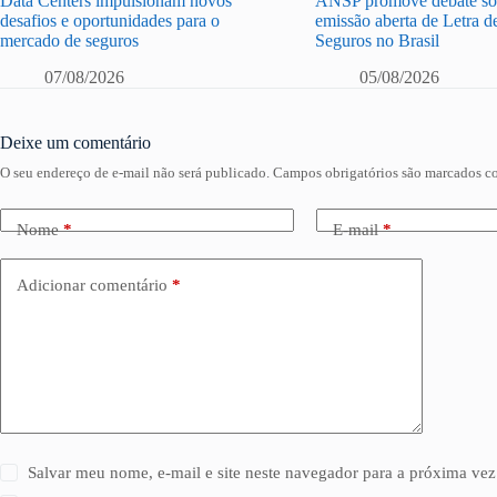
Data Centers impulsionam novos
ANSP promove debate sob
desafios e oportunidades para o
emissão aberta de Letra d
mercado de seguros
Seguros no Brasil
07/08/2026
05/08/2026
Deixe um comentário
O seu endereço de e-mail não será publicado.
Campos obrigatórios são marcados 
Nome
*
E-mail
*
Adicionar comentário
*
Salvar meu nome, e-mail e site neste navegador para a próxima vez