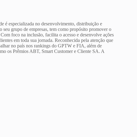
de é especializada no desenvolvimento, distribuição e
 do seu grupo de empresas, tem como propósito promover o
 Com foco na inclusão, facilita o acesso e desenvolve ações
ientes em toda sua jornada. Reconhecida pela atenção que
rabalhar no país nos rankings do GPTW e FIA, além de
 como os Prêmios ABT, Smart Customer e Cliente SA. A