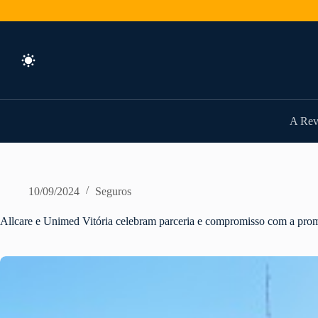
Pular
para
o
conteúdo
A Rev
10/09/2024
Seguros
Allcare e Unimed Vitória celebram parceria e compromisso com a pro