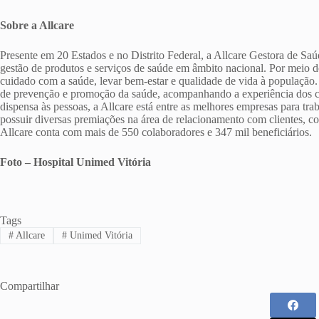
Sobre a Allcare
Presente em 20 Estados e no Distrito Federal, a Allcare Gestora de Saú
gestão de produtos e serviços de saúde em âmbito nacional. Por meio
cuidado com a saúde, levar bem-estar e qualidade de vida à população.
de prevenção e promoção da saúde, acompanhando a experiência dos cl
dispensa às pessoas, a Allcare está entre as melhores empresas para t
possuir diversas premiações na área de relacionamento com clientes,
Allcare conta com mais de 550 colaboradores e 347 mil beneficiários.
Foto – Hospital Unimed Vitória
Tags
#
Allcare
#
Unimed Vitória
Compartilhar