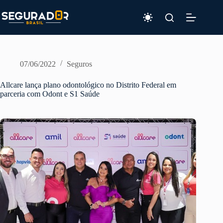
Pular
para
o
conteúdo
07/06/2022
Seguros
Allcare lança plano odontológico no Distrito Federal em
parceria com Odont e S1 Saúde