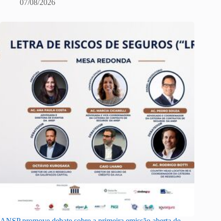
07/08/2026
ANSP promove debate sobre a primeira emissão aberta de