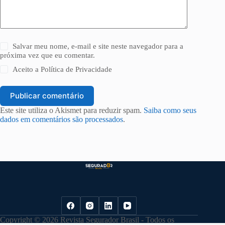
Salvar meu nome, e-mail e site neste navegador para a
próxima vez que eu comentar.
Aceito a
Política de Privacidade
Publicar comentário
Este site utiliza o Akismet para reduzir spam.
Saiba como seus
dados em comentários são processados
.
Copyright © 2026 Revista Segurador Brasil - Todos os