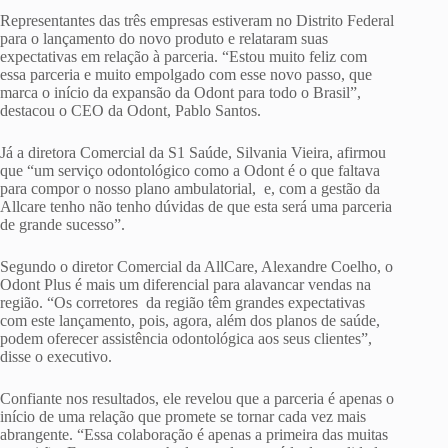
Representantes das três empresas estiveram no Distrito Federal
para o lançamento do novo produto e relataram suas
expectativas em relação à parceria. “Estou muito feliz com
essa parceria e muito empolgado com esse novo passo, que
marca o início da expansão da Odont para todo o Brasil”,
destacou o CEO da Odont, Pablo Santos.
Já a diretora Comercial da S1 Saúde, Silvania Vieira, afirmou
que “um serviço odontológico como a Odont é o que faltava
para compor o nosso plano ambulatorial, e, com a gestão da
Allcare tenho não tenho dúvidas de que esta será uma parceria
de grande sucesso”.
Segundo o diretor Comercial da AllCare, Alexandre Coelho, o
Odont Plus é mais um diferencial para alavancar vendas na
região. “Os corretores da região têm grandes expectativas
com este lançamento, pois, agora, além dos planos de saúde,
podem oferecer assistência odontológica aos seus clientes”,
disse o executivo.
Confiante nos resultados, ele revelou que a parceria é apenas o
início de uma relação que promete se tornar cada vez mais
abrangente. “Essa colaboração é apenas a primeira das muitas