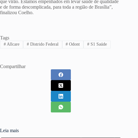
que virão. Estamos empenhados em levar saúde de qualidade
e de forma descomplicada, para toda a região de Brasília”,
finalizou Coelho.
Tags
#
Allcare
#
Distrido Federal
#
Odont
#
S1 Saúde
Compartilhar
Leia mais