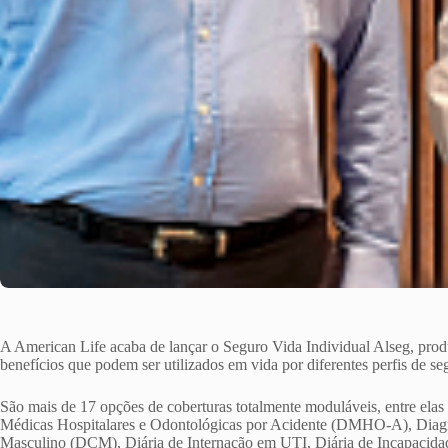
A American Life acaba de lançar o Seguro Vida Individual Alseg, produ
benefícios que podem ser utilizados em vida por diferentes perfis de se
São mais de 17 opções de coberturas totalmente moduláveis, entre ela
Médicas Hospitalares e Odontológicas por Acidente (DMHO-A), Diag
Masculino (DCM), Diária de Internação em UTI, Diária de Incapacidad