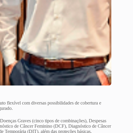
to flexível com diversas possibilidades de cobertura e
gurado.
s Doenças Graves (cinco tipos de combinações), Despesas
nóstico de Câncer Feminino (DCF), Diagnóstico de Câncer
e Temporária (DIT), além das proteções básicas.