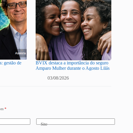
: gestão de
BVIX destaca a importância do seguro
Amparo Mulher durante o Agosto Lilás
03/08/2026
com
*
Site