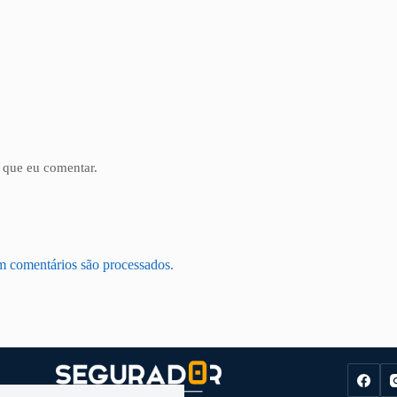
 que eu comentar.
m comentários são processados
.