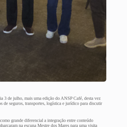
ia 3 de julho, mais uma edição do ANSP Café, desta vez
e seguros, transportes, logística e jurídico para discutir
omo grande diferencial a integração entre conteúdo
 embarcaram na escuna Mestre dos Mares para uma visita