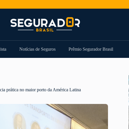
ista
Notícias de Seguros
Prêmio Segurador Brasil
ia prática no maior porto da América Latina