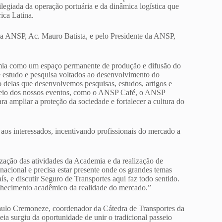
legiada da operação portuária e da dinâmica logística que
ica Latina.
da ANSP, Ac. Mauro Batista, e pelo Presidente da ANSP,
mia como um espaço permanente de produção e difusão do
 estudo e pesquisa voltados ao desenvolvimento do
delas que desenvolvemos pesquisas, estudos, artigos e
 meio dos nossos eventos, como o ANSP Café, o ANSP
ampliar a proteção da sociedade e fortalecer a cultura do
aos interessados, incentivando profissionais do mercado a
ização das atividades da Academia e da realização de
nacional e precisa estar presente onde os grandes temas
ís, e discutir Seguro de Transportes aqui faz todo sentido.
nhecimento acadêmico da realidade do mercado.”
aulo Cremoneze, coordenador da Cátedra de Transportes da
ia surgiu da oportunidade de unir o tradicional passeio