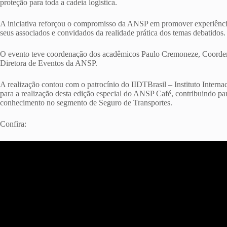
proteção para toda a cadeia logística.
A iniciativa reforçou o compromisso da ANSP em promover experiênc
seus associados e convidados da realidade prática dos temas debatidos.
O evento teve coordenação dos acadêmicos Paulo Cremoneze, Coordena
Diretora de Eventos da ANSP.
A realização contou com o patrocínio do IIDTBrasil – Instituto Interna
para a realização desta edição especial do ANSP Café, contribuindo par
conhecimento no segmento de Seguro de Transportes.
Confira: