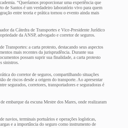
Academia. “Queríamos proporcionar uma experiência que
to de Santos é um verdadeiro laboratório vivo para quem
egração entre teoria e prática tornou o evento ainda mais
ador da Cátedra de Transportes e Vice-Presidente Jurídico
opriedade da ANSP, advogado e corretor de seguros.
 Transportes: a carta protesto, destacando seus aspectos
imentos mais recentes da jurisprudência. Durante sua
cumentos possam suprir sua finalidade, a carta protesto
 sinistros.
ática do corretor de seguros, compartilhando situações
tão de riscos desde a origem do transporte. Ao apresentar
re segurados, corretores, transportadores e seguradoras é
o de embarque da escuna Mestre dos Mares, onde realizaram
 navios, terminais portuários e operações logísticas,
cargas e a importância do seguro como instrumento de