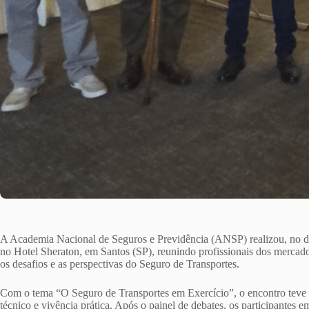
A Academia Nacional de Seguros e Previdência (ANSP) realizou, no d
no Hotel Sheraton, em Santos (SP), reunindo profissionais dos mercados d
os desafios e as perspectivas do Seguro de Transportes.
Com o tema “O Seguro de Transportes em Exercício”, o encontro teve c
técnico e vivência prática. Após o painel de debates, os participantes