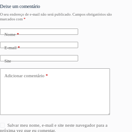
Deixe um comentário
O seu endereço de e-mail não será publicado.
Campos obrigatórios são
marcados com
*
Nome
*
E-mail
*
Site
Adicionar comentário
*
Salvar meu nome, e-mail e site neste navegador para a
próxima vez que eu comentar.