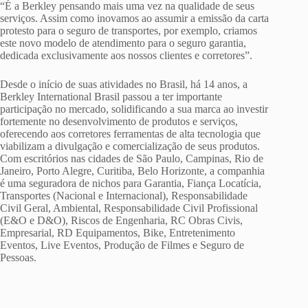
“É a Berkley pensando mais uma vez na qualidade de seus
serviços. Assim como inovamos ao assumir a emissão da carta
protesto para o seguro de transportes, por exemplo, criamos
este novo modelo de atendimento para o seguro garantia,
dedicada exclusivamente aos nossos clientes e corretores”.
Desde o início de suas atividades no Brasil, há 14 anos, a
Berkley International Brasil passou a ter importante
participação no mercado, solidificando a sua marca ao investir
fortemente no desenvolvimento de produtos e serviços,
oferecendo aos corretores ferramentas de alta tecnologia que
viabilizam a divulgação e comercialização de seus produtos.
Com escritórios nas cidades de São Paulo, Campinas, Rio de
Janeiro, Porto Alegre, Curitiba, Belo Horizonte, a companhia
é uma seguradora de nichos para Garantia, Fiança Locatícia,
Transportes (Nacional e Internacional), Responsabilidade
Civil Geral, Ambiental, Responsabilidade Civil Profissional
(E&O e D&O), Riscos de Engenharia, RC Obras Civis,
Empresarial, RD Equipamentos, Bike, Entretenimento
Eventos, Live Eventos, Produção de Filmes e Seguro de
Pessoas.