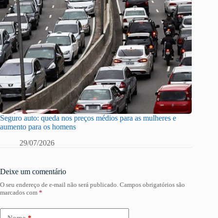
Seguro auto: queda nos preços médios para as mulheres e
aumento para os homens
29/07/2026
Deixe um comentário
O seu endereço de e-mail não será publicado.
Campos obrigatórios são
marcados com
*
Nome
*