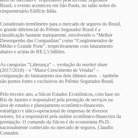
Brasil, o evento aconteceu em São Paulo, no salão nobre do
cinquentenário Edifício Itália.
Considerado termômetro para o mercado de seguros do Brasil,
o grande diferencial do Prêmio Segurador Brasil é a
classificação bastante transparente, envolvendo o “Melhor
Desempenho das Companhias” como “Conglomerados de
Médio e Grande Porte”, respectivamente com faturamento
abaixo e acima de R$ 2,5 bilhões.
As categorias “Liderança” – evolução do
market share
(2017/2018) – e “Maior Crescimento de Vendas” –
comparação do faturamento nos dois últimos anos – também
são pontos fortes e exclusivos do Prêmio Segurador Brasil.
Pelo terceiro ano, a Silcon Estudos Econômicos, com base no
Rio de Janeiro e responsável pela prestação de serviços na
área de estudos e planejamento econômico-financeiro,
estratégico e tático-operacional de empresas de diversos
setores, foi a responsável pela análise econômico-financeira da
premiação. O comando da Silcon é do economista Ph.D,
nacionalmente conhecido no mercado de seguros, Claudio
Contador.