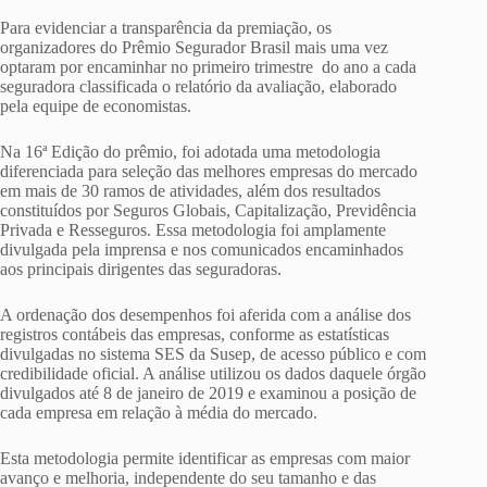
Para evidenciar a transparência da premiação, os
organizadores do Prêmio Segurador Brasil mais uma vez
optaram por encaminhar no primeiro trimestre do ano a cada
seguradora classificada o relatório da avaliação, elaborado
pela equipe de economistas.
Na 16ª Edição do prêmio, foi adotada uma metodologia
diferenciada para seleção das melhores empresas do mercado
em mais de 30 ramos de atividades, além dos resultados
constituídos por Seguros Globais, Capitalização, Previdência
Privada e Resseguros. Essa metodologia foi amplamente
divulgada pela imprensa e nos comunicados encaminhados
aos principais dirigentes das seguradoras.
A ordenação dos desempenhos foi aferida com a análise dos
registros contábeis das empresas, conforme as estatísticas
divulgadas no sistema SES da Susep, de acesso público e com
credibilidade oficial. A análise utilizou os dados daquele órgão
divulgados até 8 de janeiro de 2019 e examinou a posição de
cada empresa em relação à média do mercado.
Esta metodologia permite identificar as empresas com maior
avanço e melhoria, independente do seu tamanho e das