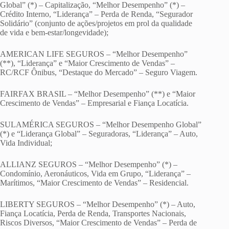
Global” (*) – Capitalização, “Melhor Desempenho” (*) –
Crédito Interno, “Liderança” – Perda de Renda, “Segurador
Solidário” (conjunto de ações/projetos em prol da qualidade
de vida e bem-estar/longevidade);
AMERICAN LIFE SEGUROS – “Melhor Desempenho”
(**), “Liderança” e “Maior Crescimento de Vendas” –
RC/RCF Ônibus, “Destaque do Mercado” – Seguro Viagem.
FAIRFAX BRASIL – “Melhor Desempenho” (**) e “Maior
Crescimento de Vendas” – Empresarial e Fiança Locatícia.
SULAMÉRICA SEGUROS – “Melhor Desempenho Global”
(*) e “Liderança Global” – Seguradoras, “Liderança” – Auto,
Vida Individual;
ALLIANZ SEGUROS – “Melhor Desempenho” (*) –
Condomínio, Aeronáuticos, Vida em Grupo, “Liderança” –
Marítimos, “Maior Crescimento de Vendas” – Residencial.
LIBERTY SEGUROS – “Melhor Desempenho” (*) – Auto,
Fiança Locatícia, Perda de Renda, Transportes Nacionais,
Riscos Diversos, “Maior Crescimento de Vendas” – Perda de