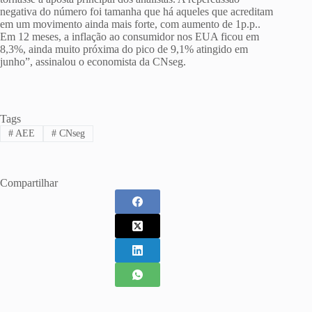
negativa do número foi tamanha que há aqueles que acreditam
em um movimento ainda mais forte, com aumento de 1p.p..
Em 12 meses, a inflação ao consumidor nos EUA ficou em
8,3%, ainda muito próxima do pico de 9,1% atingido em
junho”, assinalou o economista da CNseg.
Tags
#
AEE
#
CNseg
Compartilhar