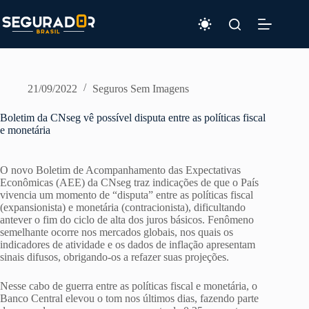
Pular
para
o
conteúdo
21/09/2022
Seguros Sem Imagens
Boletim da CNseg vê possível disputa entre as políticas fiscal
e monetária
O novo Boletim de Acompanhamento das Expectativas
Econômicas (AEE) da CNseg traz indicações de que o País
vivencia um momento de “disputa” entre as políticas fiscal
(expansionista) e monetária (contracionista), dificultando
antever o fim do ciclo de alta dos juros básicos. Fenômeno
semelhante ocorre nos mercados globais, nos quais os
indicadores de atividade e os dados de inflação apresentam
sinais difusos, obrigando-os a refazer suas projeções.
Nesse cabo de guerra entre as políticas fiscal e monetária, o
Banco Central elevou o tom nos últimos dias, fazendo parte