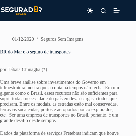
Pular
para
o
conteúdo
01/12/2020
Seguros Sem Imagens
BR do Mar e o seguro de transportes
por Tábata Chinaglia (*)
Uma breve análise sobre investimentos do Governo em
infraestrutura mostra que a conta há tempos não fecha. Em um
gigante como o Brasil, esses recursos não são suficientes para
suprir toda a necessidade do país em levar cargas a todos que
precisam. Entre os modais, as estradas estão mal conservadas,
ferrovias sucateadas, portos e aeroportos pouco explorados,
etc. Ser uma empresa de transportes no Brasil, portanto, é um
grande desafio desde sempre.
Dados da plataforma de serviços Fretebras indicam que houve