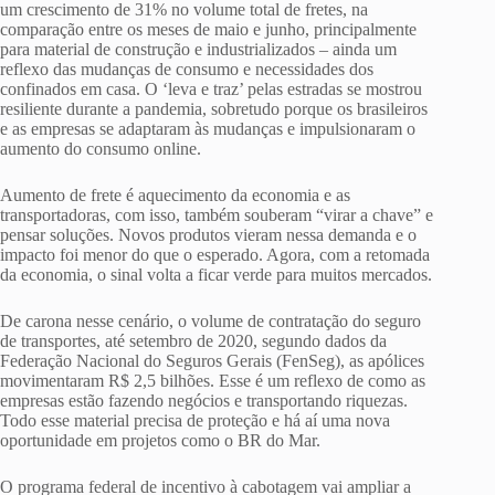
um crescimento de 31% no volume total de fretes, na
comparação entre os meses de maio e junho, principalmente
para material de construção e industrializados – ainda um
reflexo das mudanças de consumo e necessidades dos
confinados em casa. O ‘leva e traz’ pelas estradas se mostrou
resiliente durante a pandemia, sobretudo porque os brasileiros
e as empresas se adaptaram às mudanças e impulsionaram o
aumento do consumo online.
Aumento de frete é aquecimento da economia e as
transportadoras, com isso, também souberam “virar a chave” e
pensar soluções. Novos produtos vieram nessa demanda e o
impacto foi menor do que o esperado. Agora, com a retomada
da economia, o sinal volta a ficar verde para muitos mercados.
De carona nesse cenário, o volume de contratação do seguro
de transportes, até setembro de 2020, segundo dados da
Federação Nacional do Seguros Gerais (FenSeg), as apólices
movimentaram R$ 2,5 bilhões. Esse é um reflexo de como as
empresas estão fazendo negócios e transportando riquezas.
Todo esse material precisa de proteção e há aí uma nova
oportunidade em projetos como o BR do Mar.
O programa federal de incentivo à cabotagem vai ampliar a