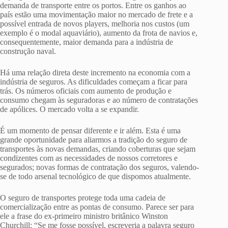
demanda de transporte entre os portos. Entre os ganhos ao
país estão uma movimentação maior no mercado de frete e a
possível entrada de novos players, melhoria nos custos (um
exemplo é o modal aquaviário), aumento da frota de navios e,
consequentemente, maior demanda para a indústria de
construção naval.
Há uma relação direta deste incremento na economia com a
indústria de seguros. As dificuldades começam a ficar para
trás. Os números oficiais com aumento de produção e
consumo chegam às seguradoras e ao número de contratações
de apólices. O mercado volta a se expandir.
É um momento de pensar diferente e ir além. Esta é uma
grande oportunidade para aliarmos a tradição do seguro de
transportes às novas demandas, criando coberturas que sejam
condizentes com as necessidades de nossos corretores e
segurados; novas formas de contratação dos seguros, valendo-
se de todo arsenal tecnológico de que dispomos atualmente.
O seguro de transportes protege toda uma cadeia de
comercialização entre as pontas de consumo. Parece ser para
ele a frase do ex-primeiro ministro britânico Winston
Churchill: “Se me fosse possível, escreveria a palavra seguro