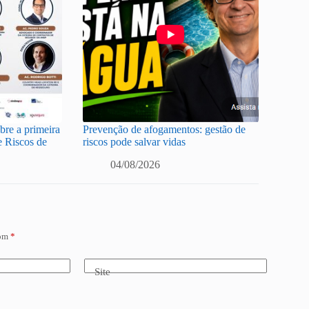
re a primeira
Prevenção de afogamentos: gestão de
e Riscos de
riscos pode salvar vidas
04/08/2026
com
*
Site