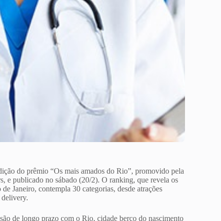
edição do prêmio “Os mais amados do Rio”, promovido pela
, e publicado no sábado (20/2). O ranking, que revela os
de Janeiro, contempla 30 categorias, desde atrações
 delivery.
isão de longo prazo com o Rio, cidade berço do nascimento