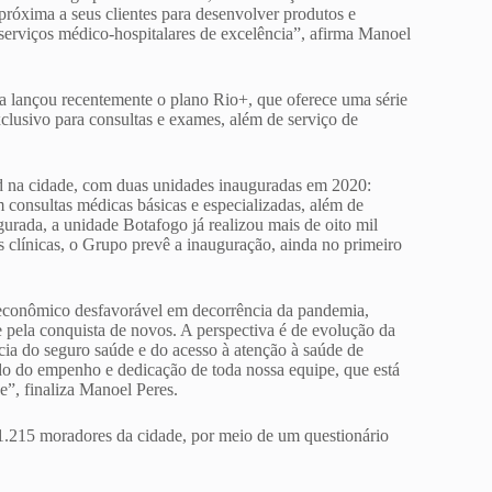
róxima a seus clientes para desenvolver produtos e
serviços médico-hospitalares de excelência”, afirma Manoel
a lançou recentemente o plano Rio+, que oferece uma série
clusivo para consultas e exames, além de serviço de
 na cidade, com duas unidades inauguradas em 2020:
 consultas médicas básicas e especializadas, além de
rada, a unidade Botafogo já realizou mais de oito mil
 clínicas, o Grupo prevê a inauguração, ainda no primeiro
econômico desfavorável em decorrência da pandemia,
e pela conquista de novos. A perspectiva é de evolução da
ncia do seguro saúde e do acesso à atenção à saúde de
ado do empenho e dedicação de toda nossa equipe, que está
e”, finaliza Manoel Peres.
 1.215 moradores da cidade, por meio de um questionário