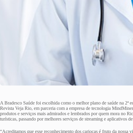
A Bradesco Saúde foi escolhida como o melhor plano de saúde na 2ª 
Revista Veja Rio, em parceria com a empresa de tecnologia MindMiners
produtos e serviços mais admirados e lembrados por quem mora no Rio 
turísticas, passando por melhores serviços de streaming e aplicativos de
“Acreditamos que esse reconhecimento dos cariocas é fruto da nossa v