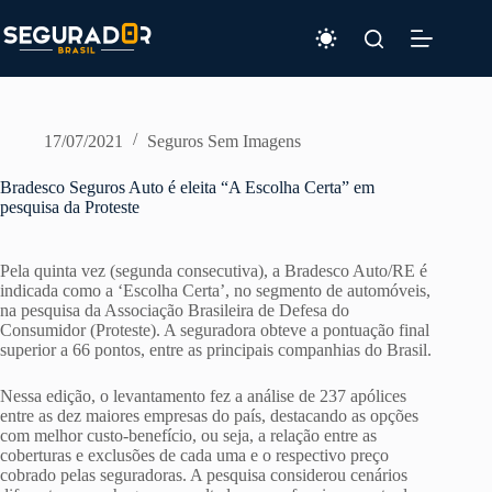
Pular
para
o
conteúdo
17/07/2021
Seguros Sem Imagens
Bradesco Seguros Auto é eleita “A Escolha Certa” em
pesquisa da Proteste
Pela quinta vez (segunda consecutiva), a Bradesco Auto/RE é
indicada como a ‘Escolha Certa’, no segmento de automóveis,
na pesquisa da Associação Brasileira de Defesa do
Consumidor (Proteste). A seguradora obteve a pontuação final
superior a 66 pontos, entre as principais companhias do Brasil.
Nessa edição, o levantamento fez a análise de 237 apólices
entre as dez maiores empresas do país, destacando as opções
com melhor custo-benefício, ou seja, a relação entre as
coberturas e exclusões de cada uma e o respectivo preço
cobrado pelas seguradoras. A pesquisa considerou cenários