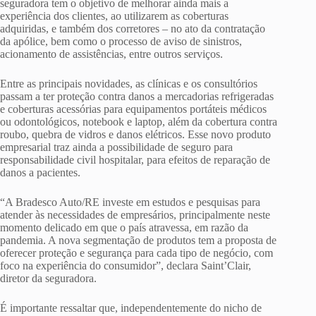
seguradora tem o objetivo de melhorar ainda mais a
experiência dos clientes, ao utilizarem as coberturas
adquiridas, e também dos corretores – no ato da contratação
da apólice, bem como o processo de aviso de sinistros,
acionamento de assistências, entre outros serviços.
Entre as principais novidades, as clínicas e os consultórios
passam a ter proteção contra danos a mercadorias refrigeradas
e coberturas acessórias para equipamentos portáteis médicos
ou odontológicos, notebook e laptop, além da cobertura contra
roubo, quebra de vidros e danos elétricos. Esse novo produto
empresarial traz ainda a possibilidade de seguro para
responsabilidade civil hospitalar, para efeitos de reparação de
danos a pacientes.
“A Bradesco Auto/RE investe em estudos e pesquisas para
atender às necessidades de empresários, principalmente neste
momento delicado em que o país atravessa, em razão da
pandemia. A nova segmentação de produtos tem a proposta de
oferecer proteção e segurança para cada tipo de negócio, com
foco na experiência do consumidor”, declara Saint’Clair,
diretor da seguradora.
É importante ressaltar que, independentemente do nicho de