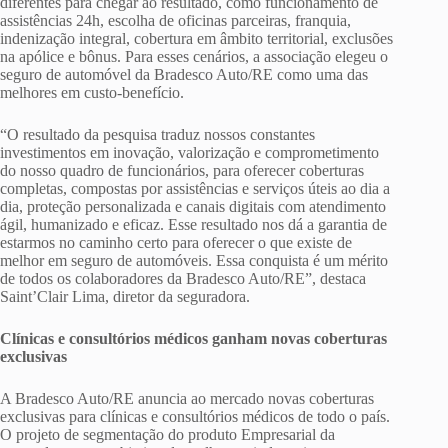
diferentes para chegar ao resultado, como funcionamento de
assistências 24h, escolha de oficinas parceiras, franquia,
indenização integral, cobertura em âmbito territorial, exclusões
na apólice e bônus. Para esses cenários, a associação elegeu o
seguro de automóvel da Bradesco Auto/RE como uma das
melhores em custo-benefício.
“O resultado da pesquisa traduz nossos constantes
investimentos em inovação, valorização e comprometimento
do nosso quadro de funcionários, para oferecer coberturas
completas, compostas por assistências e serviços úteis ao dia a
dia, proteção personalizada e canais digitais com atendimento
ágil, humanizado e eficaz. Esse resultado nos dá a garantia de
estarmos no caminho certo para oferecer o que existe de
melhor em seguro de automóveis. Essa conquista é um mérito
de todos os colaboradores da Bradesco Auto/RE”, destaca
Saint’Clair Lima, diretor da seguradora.
Clínicas e consultórios médicos ganham novas coberturas
exclusivas
A Bradesco Auto/RE anuncia ao mercado novas coberturas
exclusivas para clínicas e consultórios médicos de todo o país.
O projeto de segmentação do produto Empresarial da