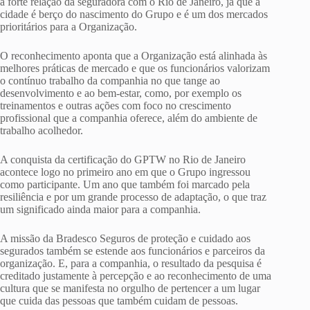
à forte relação da seguradora com o Rio de Janeiro, já que a
cidade é berço do nascimento do Grupo e é um dos mercados
prioritários para a Organização.
O reconhecimento aponta que a Organização está alinhada às
melhores práticas de mercado e que os funcionários valorizam
o contínuo trabalho da companhia no que tange ao
desenvolvimento e ao bem-estar, como, por exemplo os
treinamentos e outras ações com foco no crescimento
profissional que a companhia oferece, além do ambiente de
trabalho acolhedor.
A conquista da certificação do GPTW no Rio de Janeiro
acontece logo no primeiro ano em que o Grupo ingressou
como participante. Um ano que também foi marcado pela
resiliência e por um grande processo de adaptação, o que traz
um significado ainda maior para a companhia.
A missão da Bradesco Seguros de proteção e cuidado aos
segurados também se estende aos funcionários e parceiros da
organização. E, para a companhia, o resultado da pesquisa é
creditado justamente à percepção e ao reconhecimento de uma
cultura que se manifesta no orgulho de pertencer a um lugar
que cuida das pessoas que também cuidam de pessoas.