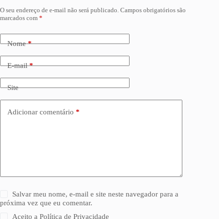
O seu endereço de e-mail não será publicado.
Campos obrigatórios são
marcados com
*
Nome
*
E-mail
*
Site
Adicionar comentário
*
Salvar meu nome, e-mail e site neste navegador para a
próxima vez que eu comentar.
Aceito a
Política de Privacidade