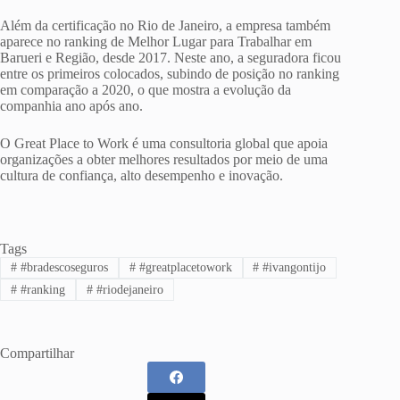
Além da certificação no Rio de Janeiro, a empresa também
aparece no ranking de Melhor Lugar para Trabalhar em
Barueri e Região, desde 2017. Neste ano, a seguradora ficou
entre os primeiros colocados, subindo de posição no ranking
em comparação a 2020, o que mostra a evolução da
companhia ano após ano.
O Great Place to Work é uma consultoria global que apoia
organizações a obter melhores resultados por meio de uma
cultura de confiança, alto desempenho e inovação.
Tags
#
#bradescoseguros
#
#greatplacetowork
#
#ivangontijo
#
#ranking
#
#riodejaneiro
Compartilhar