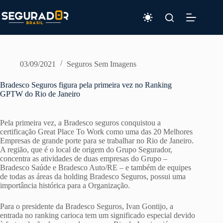
Pular
para
o
conteúdo
03/09/2021
Seguros Sem Imagens
Bradesco Seguros figura pela primeira vez no Ranking
GPTW do Rio de Janeiro
Pela primeira vez, a Bradesco seguros conquistou a
certificação Great Place To Work como uma das 20 Melhores
Empresas de grande porte para se trabalhar no Rio de Janeiro.
A região, que é o local de origem do Grupo Segurador,
concentra as atividades de duas empresas do Grupo –
Bradesco Saúde e Bradesco Auto/RE – e também de equipes
de todas as áreas da holding Bradesco Seguros, possui uma
importância histórica para a Organização.
Para o presidente da Bradesco Seguros, Ivan Gontijo, a
entrada no ranking carioca tem um significado especial devido