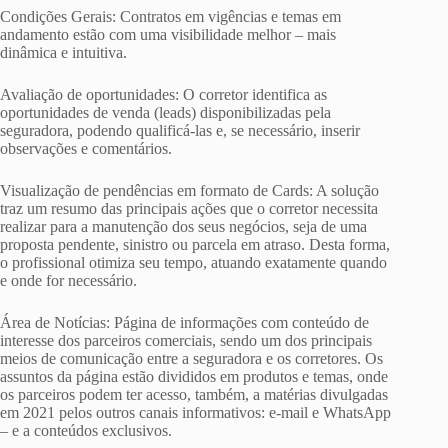
Condições Gerais: Contratos em vigências e temas em
andamento estão com uma visibilidade melhor – mais
dinâmica e intuitiva.
Avaliação de oportunidades: O corretor identifica as
oportunidades de venda (leads) disponibilizadas pela
seguradora, podendo qualificá-las e, se necessário, inserir
observações e comentários.
Visualização de pendências em formato de Cards: A solução
traz um resumo das principais ações que o corretor necessita
realizar para a manutenção dos seus negócios, seja de uma
proposta pendente, sinistro ou parcela em atraso. Desta forma,
o profissional otimiza seu tempo, atuando exatamente quando
e onde for necessário.
Área de Notícias: Página de informações com conteúdo de
interesse dos parceiros comerciais, sendo um dos principais
meios de comunicação entre a seguradora e os corretores. Os
assuntos da página estão divididos em produtos e temas, onde
os parceiros podem ter acesso, também, a matérias divulgadas
em 2021 pelos outros canais informativos: e-mail e WhatsApp
– e a conteúdos exclusivos.