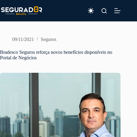
Pular
para
o
conteúdo
09/11/2021
Seguros
Bradesco Seguros reforça novos benefícios disponíveis no
Portal de Negócios