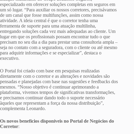
especializado em oferecer soluções completas em seguros em
um só lugar. “Para auxiliar os nossos corretores, precisávamos
de um canal que fosse multifunções, assim como nossa
atividade. A ideia central é que o corretor tenha uma
ferramenta de suporte para uma atuação multilinha,
entregando soluções cada vez mais adequadas ao cliente. Um
lugar em que os profissionais possam encontrar tudo o que
precisam no seu dia a dia para prestar uma consultoria ampla –
seja no contato com a seguradora, com o cliente ou até mesmo
para adquirir informações e se especializar”, destaca o
executivo.
O Portal foi criado com base em pesquisas realizadas
diretamente com o corretor e as alterações e novidades são
pensadas e planejadas com base nas sugestões e feedbacks dos
mesmos. “Nosso objetivo é continuar aprimorando a
plataforma, vivemos tempos de significativas transformações,
e precisamos continuar dando todo o suporte necessário
àqueles que representam a força da nossa distribuição”,
complementa Leonardo.
Os novos benefícios disponíveis no Portal de Negócios do
Corretor
: