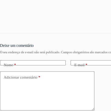
Deixe um comentário
O seu endereço de e-mail não será publicado.
Campos obrigatórios são marcados 
Nome
*
E-mail
*
Adicionar comentário
*