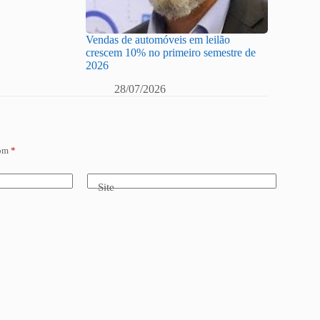
Vendas de automóveis em leilão
crescem 10% no primeiro semestre de
2026
28/07/2026
com
*
Site