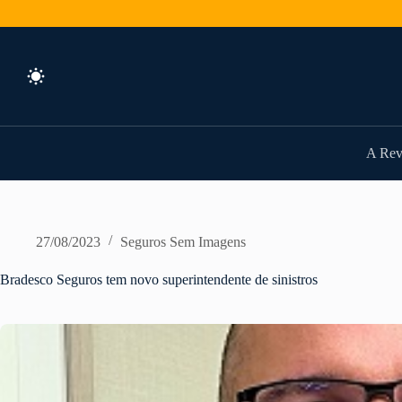
Pular
para
o
conteúdo
A Rev
27/08/2023
Seguros Sem Imagens
Bradesco Seguros tem novo superintendente de sinistros