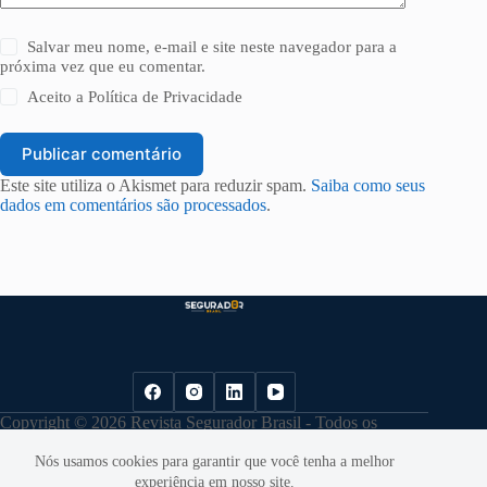
Salvar meu nome, e-mail e site neste navegador para a
próxima vez que eu comentar.
Aceito a
Política de Privacidade
Publicar comentário
Este site utiliza o Akismet para reduzir spam.
Saiba como seus
dados em comentários são processados
.
Copyright © 2026 Revista Segurador Brasil - Todos os
direitos reservados. |
Política de Privacidade
Nós usamos cookies para garantir que você tenha a melhor
experiência em nosso site.