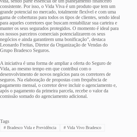
vida, sendo parte essencial de um planejamento financeiro
consistente. Por isso, o Vida Viva é um produto que tem um
grande potencial no mercado, totalmente flexível e com uma
gama de coberturas para todos os tipos de clientes, sendo ideal
para aqueles corretores que buscam rentabilizar sua carteira e
manter os seus segurados protegidos. O momento é ideal para
os nossos parceiros comerciais potencializarem os seus
negócios e ainda garantirem uma bonificação”, destaca
Leonardo Freitas, Diretor da Organização de Vendas do
Grupo Bradesco Seguros.
A iniciativa é uma forma de ampliar a oferta do Seguro de
Vida, ao mesmo tempo em que contribui com o
desenvolvimento de novos negócios para os corretores de
seguros. Na elaboração de propostas com frequência de
pagamento mensal, o corretor deve incluir o agenciamento e,
após o pagamento da primeira parcela, recebe o valor da
comissão somado do agenciamento adicional.
Tags
#
Bradesco Vida e Previdência
#
Vida Vivo Bradesco