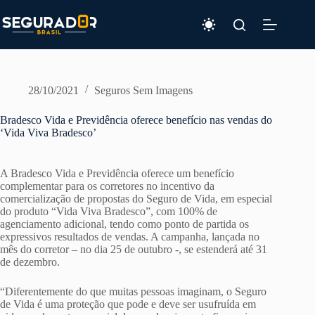
Pular
para
o
conteúdo
28/10/2021
Seguros Sem Imagens
Bradesco Vida e Previdência oferece benefício nas vendas do
‘Vida Viva Bradesco’
A Bradesco Vida e Previdência oferece um benefício
complementar para os corretores no incentivo da
comercialização de propostas do Seguro de Vida, em especial
do produto “Vida Viva Bradesco”, com 100% de
agenciamento adicional, tendo como ponto de partida os
expressivos resultados de vendas. A campanha, lançada no
mês do corretor – no dia 25 de outubro -, se estenderá até 31
de dezembro.
“Diferentemente do que muitas pessoas imaginam, o Seguro
de Vida é uma proteção que pode e deve ser usufruída em