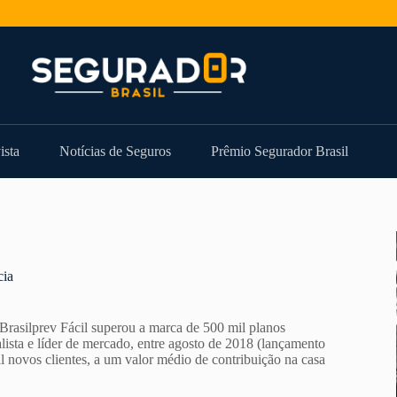
ista
Notícias de Seguros
Prêmio Segurador Brasil
cia
rasilprev Fácil superou a marca de 500 mil planos
ista e líder de mercado, entre agosto de 2018 (lançamento
l novos clientes, a um valor médio de contribuição na casa