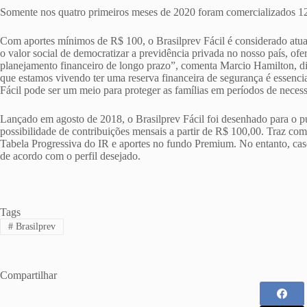
Somente nos quatro primeiros meses de 2020 foram comercializados 129
Com aportes mínimos de R$ 100, o Brasilprev Fácil é considerado atu
o valor social de democratizar a previdência privada no nosso país, o
planejamento financeiro de longo prazo”, comenta Marcio Hamilton, d
que estamos vivendo ter uma reserva financeira de segurança é essenci
Fácil pode ser um meio para proteger as famílias em períodos de nece
Lançado em agosto de 2018, o Brasilprev Fácil foi desenhado para o 
possibilidade de contribuições mensais a partir de R$ 100,00. Traz c
Tabela Progressiva do IR e aportes no fundo Premium. No entanto, caso o
de acordo com o perfil desejado.
Tags
#
Brasilprev
Compartilhar