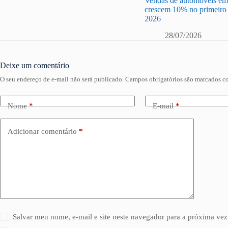
Vendas de automóveis em 
crescem 10% no primeiro 
2026
28/07/2026
Deixe um comentário
O seu endereço de e-mail não será publicado.
Campos obrigatórios são marcados 
Nome
*
E-mail
*
Adicionar comentário
*
Salvar meu nome, e-mail e site neste navegador para a próxima vez