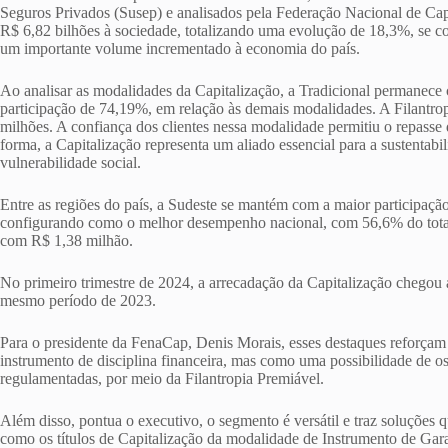
Seguros Privados (Susep) e analisados pela Federação Nacional de Capi
R$ 6,82 bilhões à sociedade, totalizando uma evolução de 18,3%, se c
um importante volume incrementado à economia do país.
Ao analisar as modalidades da Capitalização, a Tradicional permanece
participação de 74,19%, em relação às demais modalidades. A Filantr
milhões. A confiança dos clientes nessa modalidade permitiu o repasse 
forma, a Capitalização representa um aliado essencial para a sustentabil
vulnerabilidade social.
Entre as regiões do país, a Sudeste se mantém com a maior participaçã
configurando como o melhor desempenho nacional, com 56,6% do tota
com R$ 1,38 milhão.
No primeiro trimestre de 2024, a arrecadação da Capitalização chegou
mesmo período de 2023.
Para o presidente da FenaCap, Denis Morais, esses destaques reforçam
instrumento de disciplina financeira, mas como uma possibilidade de os 
regulamentadas, por meio da Filantropia Premiável.
Além disso, pontua o executivo, o segmento é versátil e traz soluções 
como os títulos de Capitalização da modalidade de Instrumento de Gara