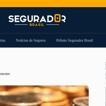
ista
Notícias de Seguros
Prêmio Segurador Brasil
imestre