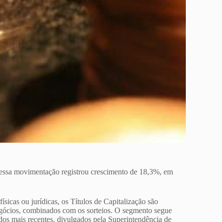
essa movimentação registrou crescimento de 18,3%, em
ísicas ou jurídicas, os Títulos de Capitalização são
negócios, combinados com os sorteios. O segmento segue
ados mais recentes, divulgados pela Superintendência de