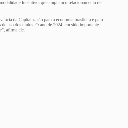
a modalidade Incentivo, que ampliam o relacionamento de
ância da Capitalização para a economia brasileira e para
 de uso dos títulos. O ano de 2024 tem sido importante
”, afirma ele.