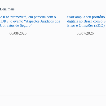
Leia mais
AIDA promoverá, em parceria com o
Starr amplia seu portfólio
TJRS, o evento “Aspectos Jurídicos dos
digitais no Brasil com o 
Contratos de Seguro”
Erros e Omissões (E&O)
06/08/2026
30/07/2026