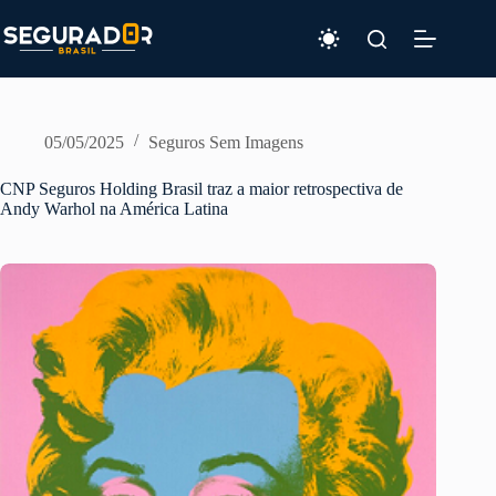
Pular
para
o
conteúdo
05/05/2025
Seguros Sem Imagens
CNP Seguros Holding Brasil traz a maior retrospectiva de
Andy Warhol na América Latina