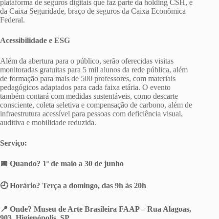
plataforma de seguros digitais que faz parte da holding CSH, e
da Caixa Seguridade, braço de seguros da Caixa Econômica
Federal.
Acessibilidade e ESG
Além da abertura para o público, serão oferecidas visitas
monitoradas gratuitas para 5 mil alunos da rede pública, além
de formação para mais de 500 professores, com materiais
pedagógicos adaptados para cada faixa etária. O evento
também contará com medidas sustentáveis, como descarte
consciente, coleta seletiva e compensação de carbono, além de
infraestrutura acessível para pessoas com deficiência visual,
auditiva e mobilidade reduzida.
Serviço:
📅 Quando? 1º de maio a 30 de junho
🕘 Horário? Terça a domingo, das 9h às 20h
📍 Onde? Museu de Arte Brasileira FAAP – Rua Alagoas,
903, Higienópolis, SP