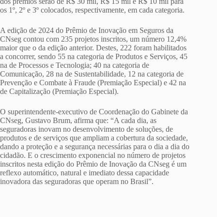
dos prêmios serão de R$ 30 mil, R$ 15 mil e R$ 10 mil para
os 1º, 2º e 3º colocados, respectivamente, em cada categoria.
A edição de 2024 do Prêmio de Inovação em Seguros da
CNseg contou com 235 projetos inscritos, um número 12,4%
maior que o da edição anterior. Destes, 222 foram habilitados
a concorrer, sendo 55 na categoria de Produtos e Serviços, 45
na de Processos e Tecnologia; 40 na categoria de
Comunicação, 28 na de Sustentabilidade, 12 na categoria de
Prevenção e Combate à Fraude (Premiação Especial) e 42 na
de Capitalização (Premiação Especial).
O superintendente-executivo de Coordenação do Gabinete da
CNseg, Gustavo Brum, afirma que: “A cada dia, as
seguradoras inovam no desenvolvimento de soluções, de
produtos e de serviços que ampliam a cobertura da sociedade,
dando a proteção e a segurança necessárias para o dia a dia do
cidadão. E o crescimento exponencial no número de projetos
inscritos nesta edição do Prêmio de Inovação da CNseg é um
reflexo automático, natural e imediato dessa capacidade
inovadora das seguradoras que operam no Brasil”.