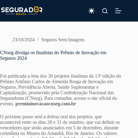
Pular
para
o
conteúdo
23/10/2024
Seguros Sem Imagens
CNseg divulga os finalistas do Prêmio de Inovação em
Seguros 2024
Foi publicada a lista dos 30 projetos finalistas da 13ª edição do
Prêmio Antônio Carlos de Almeida Braga de Inovação em
Seguros, Previdência Aberta, Saúde Suplementar e
Capitalização, promovido pela Confederação Nacional das
Seguradoras (CNseg). Para consultar, acesse o site oficial do
evento.
premioinovacaocnseg.com.br
O próximo passo será a defesa oral dos projetos, que
acontecerá entre os dias 28 e 31 de outubro, que vai definir os
vencedores que serão anunciados em 5 de dezembro, durante
cerimônia no Museu do Amanhã, Rio de Janeiro. Os valores