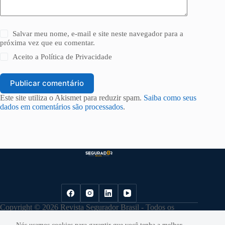
Salvar meu nome, e-mail e site neste navegador para a
próxima vez que eu comentar.
Aceito a
Política de Privacidade
Publicar comentário
Este site utiliza o Akismet para reduzir spam.
Saiba como seus
dados em comentários são processados
.
Copyright © 2026 Revista Segurador Brasil - Todos os
direitos reservados. |
Política de Privacidade