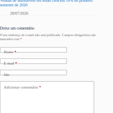
Vendas de automóveis em leilão crescem 10% no primeiro
semestre de 2026
28/07/2026
Deixe um comentário
O seu endereço de e-mail não será publicado.
Campos obrigatórios são
marcados com
*
Nome
*
E-mail
*
Site
Adicionar comentário
*