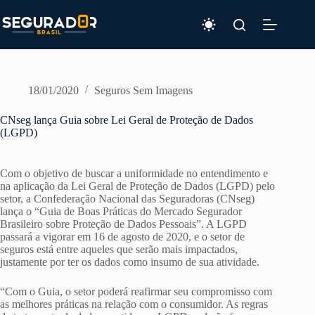
Pular
para
o
conteúdo
18/01/2020
Seguros Sem Imagens
CNseg lança Guia sobre Lei Geral de Proteção de Dados
(LGPD)
Com o objetivo de buscar a uniformidade no entendimento e
na aplicação da Lei Geral de Proteção de Dados (LGPD) pelo
setor, a Confederação Nacional das Seguradoras (CNseg)
lança o “Guia de Boas Práticas do Mercado Segurador
Brasileiro sobre Proteção de Dados Pessoais”. A LGPD
passará a vigorar em 16 de agosto de 2020, e o setor de
seguros está entre aqueles que serão mais impactados,
justamente por ter os dados como insumo de sua atividade.
“Com o Guia, o setor poderá reafirmar seu compromisso com
as melhores práticas na relação com o consumidor. As regras