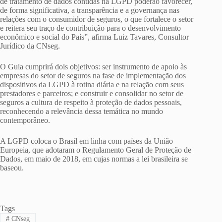
de tratamento de dados contidas na LGPD poderão favorecer,
de forma significativa, a transparência e a governança nas
relações com o consumidor de seguros, o que fortalece o setor
e reitera seu traço de contribuição para o desenvolvimento
econômico e social do País”, afirma Luiz Tavares, Consultor
Jurídico da CNseg.
O Guia cumprirá dois objetivos: ser instrumento de apoio às
empresas do setor de seguros na fase de implementação dos
dispositivos da LGPD à rotina diária e na relação com seus
prestadores e parceiros; e construir e consolidar no setor de
seguros a cultura de respeito à proteção de dados pessoais,
reconhecendo a relevância dessa temática no mundo
contemporâneo.
A LGPD coloca o Brasil em linha com países da União
Europeia, que adotaram o Regulamento Geral de Proteção de
Dados, em maio de 2018, em cujas normas a lei brasileira se
baseou.
Tags
#
CNseg