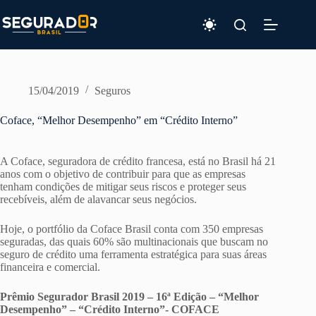
Pular
para
o
conteúdo
15/04/2019
Seguros
Coface, “Melhor Desempenho” em “Crédito Interno”
A Coface, seguradora de crédito francesa, está no Brasil há 21
anos com o objetivo de contribuir para que as empresas
tenham condições de mitigar seus riscos e proteger seus
recebíveis, além de alavancar seus negócios.
Hoje, o portfólio da Coface Brasil conta com 350 empresas
seguradas, das quais 60% são multinacionais que buscam no
seguro de crédito uma ferramenta estratégica para suas áreas
financeira e comercial.
Prêmio Segurador Brasil 2019 –
16ª Edição –
“Melhor
Desempenho” –
“Crédito Interno”-
COFACE