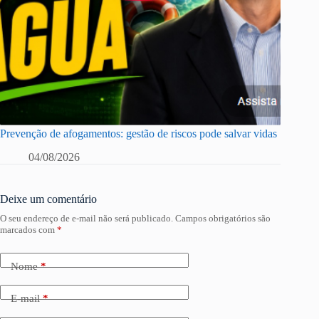
Prevenção de afogamentos: gestão de riscos pode salvar vidas
04/08/2026
Deixe um comentário
O seu endereço de e-mail não será publicado.
Campos obrigatórios são
marcados com
*
Nome
*
E-mail
*