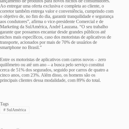
lançamento de produtos para novos nichos de consumidores.
Ao entregar uma oferta exclusiva e completa ao cliente, o
corretor também entrega valor e conveniência, cumprindo com
o objetivo de, no fim do dia, garantir tranquilidade e segurança
aos condutores”, afirma o vice-presidente Comercial e de
Marketing da SulAmérica, André Lauzana. “O seu trabalho
garante que possamos encantar desde grandes públicos até
nichos mais específicos, caso dos motoristas de aplicativos de
transporte, acionados por mais de 70% de usuários de
smartphone no Brasil.”
Entre os motoristas de aplicativos com carros novos – zero
quilômetro ou até um ano – a busca pelo serviço constitui
cerca de 51% dos segurados, seguido por carros de quatro a
cinco anos, com 23%. Além disso, os homens são os
principais clientes dessa modalidade, com 89% do total.
Tags
#
SulAmérica