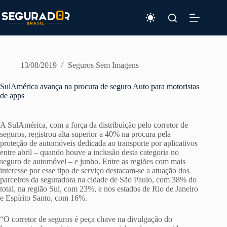
Pular
para
o
conteúdo
13/08/2019
Seguros Sem Imagens
SulAmérica avança na procura de seguro Auto para motoristas
de apps
A SulAmérica, com a força da distribuição pelo corretor de
seguros, registrou alta superior a 40% na procura pela
proteção de automóveis dedicada ao transporte por aplicativos
entre abril – quando houve a inclusão desta categoria no
seguro de automóvel – e junho. Entre as regiões com mais
interesse por esse tipo de serviço destacam-se a atuação dos
parceiros da seguradora na cidade de São Paulo, com 38% do
total, na região Sul, com 23%, e nos estados de Rio de Janeiro
e Espírito Santo, com 16%.
“O corretor de seguros é peça chave na divulgação do