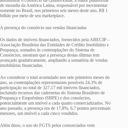
administrar o consórcio da QuintoAndar, a maior plataforma
de moradia da América Latina, responsável por movimentar
somente no Brasil, nos primeiros seis meses deste ano, R$ 1
bilhão por meio de seu marketplace.
A presença do consórcio nas vendas financiadas
Os dados de imóveis financiados, fornecidos pela ABECIP –
Associação Brasileira das Entidades de Crédito Imobiliário e
Poupança, somados às contemplações do Sistema de
Consórcios, mostram que a presença destas últimas tem
avançado gradativamente, ampliando a somatória de vendas
imobiliárias financiadas.
Ao considerar o total acumulado nos sete primeiros meses do
ano, as contemplações representaram possíveis 24,3% de
participação no total de 327,17 mil imóveis financiados,
incluindo recursos das cadernetas do Sistema Brasileiro de
Poupança e Empréstimo (SBPE) e dos consórcios,
potencialmente um imóvel a cada quatro comercializados. No
ano passado, a presença era de 17,8%, 6,7 pontos percentuais
menores, um imóvel a cada cinco vendidos.
Além disso, o uso do FGTS pelos consorciados vem