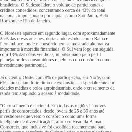
brasileiras. O Sudeste lidera o volume de participantes e
créditos concedidos, concentrando cerca de 43% do total
nacional, impulsionado por capitais como São Paulo, Belo
Horizonte e Rio de Janeiro.
O Nordeste aparece em segundo lugar, com aproximadamente
25% das novas adesões, destacando estados como Bahia e
Pernambuco, onde o consórcio tem se mostrado alternativa
importante à moradia financiada. O Sul vem logo em seguida,
com 18% das cotas vendidas, impulsionado pelo perfil
planejador dos consumidores e pelo uso do consórcio como
investimento patrimonial.
Já o Centro-Oeste, com 8% de participação, e o Norte, com
6%, apresentam forte ritmo de expansão — especialmente em
cidades médias e polos agroindustriais, onde o crescimento da
renda tem ampliado o acesso à modalidade.
“O crescimento é nacional. Em todas as regiões há novos
perfis de consorciados, desde jovens de 25 a 35 anos até
investidores que veem o consórcio como uma forma
inteligente de diversificação”, afirma o Head da Bamaq
Consórcio, que inclusive foi escolhida recentemente para