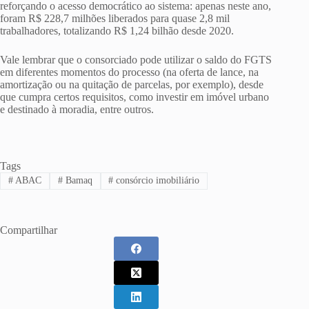
reforçando o acesso democrático ao sistema: apenas neste ano,
foram R$ 228,7 milhões liberados para quase 2,8 mil
trabalhadores, totalizando R$ 1,24 bilhão desde 2020.
Vale lembrar que o consorciado pode utilizar o saldo do FGTS
em diferentes momentos do processo (na oferta de lance, na
amortização ou na quitação de parcelas, por exemplo), desde
que cumpra certos requisitos, como investir em imóvel urbano
e destinado à moradia, entre outros.
Tags
#
ABAC
#
Bamaq
#
consórcio imobiliário
Compartilhar