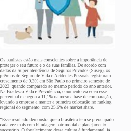
Os paulistas estão mais conscientes sobre a importância de
proteger o seu futuro e o de suas famílias. De acordo com
dados da Superintendência de Seguros Privados (Susep), os
prêmios de Seguro de Vida e Acidentes Pessoais registraram
crescimento de 9,3% em São Paulo no primeiro semestre de
2023, quando comparado ao mesmo período do ano anterior.
Na Bradesco Vida e Previdência, o aumento excedeu esse
percentual e chegou a 11,1% na mesma base de comparação,
levando a empresa a manter a primeira colocação no ranking
regional do segmento, com 25,6% de market share.
“Esse resultado demonstra que o brasileiro tem se preocupado
cada vez mais com blindagem patrimonial e planejamento
sucessório. O fortalecimento dessa cultura é fundamental, já