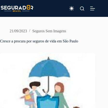
Pular
para
o
conteúdo
21/09/2023
Seguros Sem Imagens
Cresce a procura por seguros de vida em São Paulo